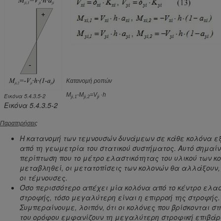
Κατανομή ροπών
M
-M
=V
·h
Εικόνα 5.4.3.5-2
ji,1
ji,2
ji
Εικόνα 5.4.3.5-2
Παρατηρήσεις
Η κατανομή των τεμνουσών δυνάμεων σε κάθε κολόνα ε
από τη γεωμετρία του στατικού συστήματος. Αυτό σημαίνε
περίπτωση που το μέτρο ελαστικότητας του υλικού των κ
μεταβληθεί, οι μετατοπίσεις των κολονών θα αλλάξουν, 
οι τέμνουσες.
Όσο περισσότερο απέχει μία κολόνα από το κέντρο ελασ
στροφής, τόσο μεγαλύτερη είναι η επιρροή της στροφής.
Συμπεραίνουμε, λοιπόν, ότι οι κολόνες που βρίσκονται σ
του ορόφου εμφανίζουν τη μεγαλύτερη στροφική επιβάρ