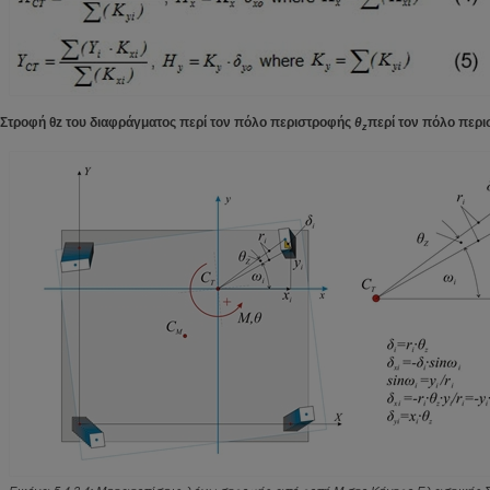
Στροφή θz του διαφράγματος περί τον πόλο περιστροφής
θ
περί τον πόλο περ
z