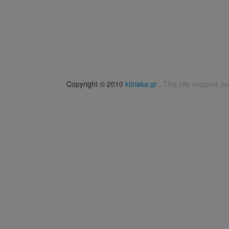
Copyright © 2010
ktiriaka.gr
.
This site requires ja