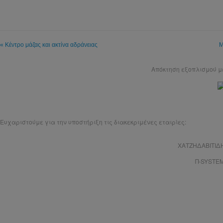
« Κέντρο μάζας και ακτίνα αδράνειας
Μ
Απόκτηση εξοπλισμού 
Ευχαριστούμε για την υποστήριξη τις διακεκριμένες εταιρίες:
ΧΑΤΖΗΔΑΒΙΤΙΔ
Π-SYSTE