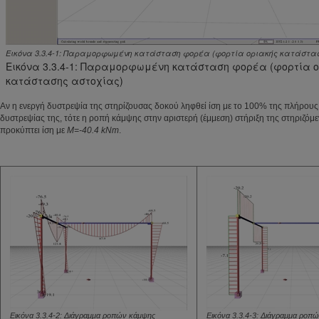
Εικόνα 3.3.4-1: Παραμορφωμένη κατάσταση φορέα (φορτία οριακής κατάστα
Εικόνα 3.3.4-1: Παραμορφωμένη κατάσταση φορέα (φορτία ο
κατάστασης αστοχίας)
Αν η ενεργή δυστρεψία της στηρίζουσας δοκού ληφθεί ίση με το 100% της πλήρους
δυστρεψίας της, τότε η ροπή κάμψης στην αριστερή (έμμεση) στήριξη της στηριζόμ
προκύπτει ίση με
M=-40.4 kNm
.
Εικόνα 3.3.4-2: Διάγραμμα ροπών κάμψης
Εικόνα 3.3.4-3: Διάγραμμα ροπ