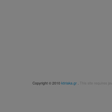
Copyright © 2010
ktiriaka.gr
.
This site requires ja