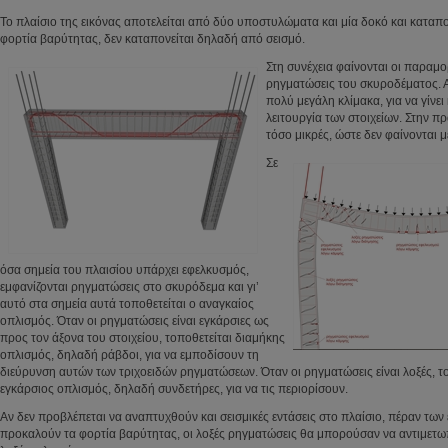
Το πλαίσιο της εικόνας αποτελείται από δύο υποστυλώματα και μία δοκό και καταπ
φορτία βαρύτητας, δεν καταπονείται δηλαδή από σεισμό.
Στη συνέχεια φαίνονται οι παραμο
ρηγματώσεις του σκυροδέματος. 
πολύ μεγάλη κλίμακα, για να γίνει
λειτουργία των στοιχείων. Στην πρ
τόσο μικρές, ώστε δεν φαίνονται με
Σε
όσα σημεία του πλαισίου υπάρχει εφελκυσμός,
εμφανίζονται ρηγματώσεις στο σκυρόδεμα και γι’
αυτό στα σημεία αυτά τοποθετείται ο αναγκαίος
οπλισμός. Όταν οι ρηγματώσεις είναι εγκάρσιες ως
προς τον άξονα του στοιχείου, τοποθετείται διαμήκης
οπλισμός, δηλαδή ράβδοι, για να εμποδίσουν τη
διεύρυνση αυτών των τριχοειδών ρηγματώσεων. Όταν οι ρηγματώσεις είναι λοξές, τ
εγκάρσιος οπλισμός, δηλαδή συνδετήρες, για να τις περιορίσουν.
Αν δεν προβλέπεται να αναπτυχθούν και σεισμικές εντάσεις στο πλαίσιο, πέραν τω
προκαλούν τα φορτία βαρύτητας, οι λοξές ρηγματώσεις θα μπορούσαν να αντιμετω