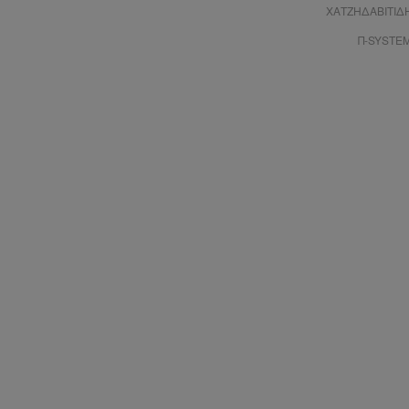
ΧΑΤΖΗΔΑΒΙΤΙΔ
Π-SYSTE