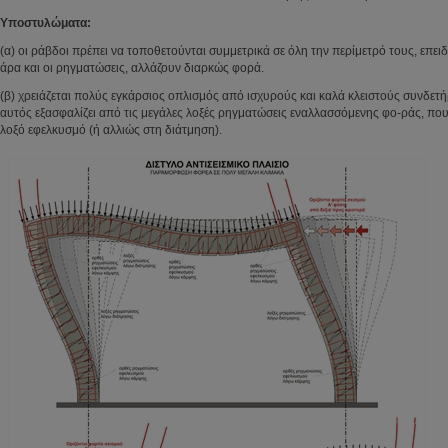
Υποστυλώματα:
(α) οι ράβδοι πρέπει να τοποθετούνται συμμετρικά σε όλη την περίμετρό τους, επει
άρα και οι ρηγματώσεις, αλλάζουν διαρκώς φορά.
(β) χρειάζεται πολύς εγκάρσιος οπλισμός από ισχυρούς και καλά κλειστούς συνδετ
αυτός εξασφαλίζει από τις μεγάλες λοξές ρηγματώσεις εναλλασσόμενης φο-ράς, που
λοξό εφελκυσμό (ή αλλιώς στη διάτμηση).