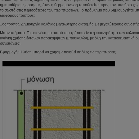
ημιυπαίθριους ορόφους, όταν η θερμομόνωση τοποθετείται προς τον υπαίθριο χώρο
το σωστό στις περισσότερες των περιπτώσεων). Το πρόβλημα που δημιουργείται μπο
διάφορους τρόπους:
1ος τρόπος
: Δημιουργία κολόνας μεγαλύτερης διατομής, με μεγαλύτερους συνδετήρ
Μειονεκτήματα: Το μειονέκτημα αυτού του τρόπου είναι η εκκεντρότητα των κολονο
ανάγκη χρήσης έντονων παρακάμψεων (μπουκαλών), με όλη την κατασκευαστική δ
συνεπάγεται.
Εφαρμογή: Η λύση μπορεί να χρησιμοποιηθεί σε όλες τις περιπτώσεις.