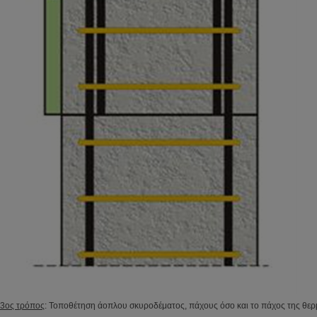
3ος τρόπος
: Τοποθέτηση άοπλου σκυροδέματος, πάχους όσο και το πάχος της θε