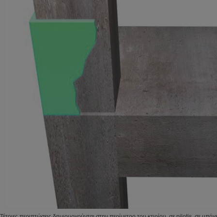
Τέτοιες περιπτώσεις δημιουργούνται στην περίμετρο του κτιρίου, σε pilotis, σε υπόγε