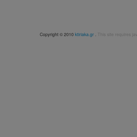
Copyright © 2010
ktiriaka.gr
.
This site requires ja