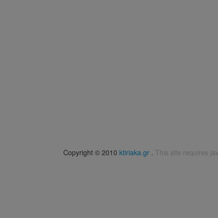
Copyright © 2010
ktiriaka.gr
.
This site requires ja