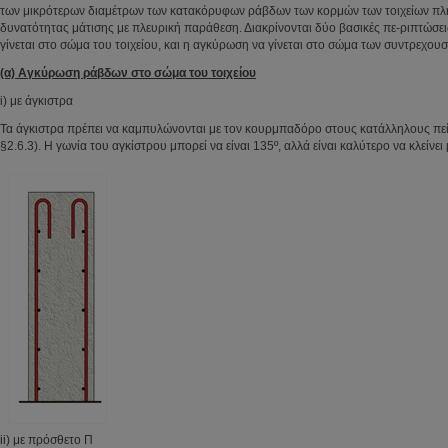
των μικρότερων διαμέτρων των κατακόρυφων ράβδων των κορμών των τοιχείων πλ
δυνατότητας μάτισης με πλευρική παράθεση. Διακρίνονται δύο βασικές πε-ριπτώσε
γίνεται στο σώμα του τοιχείου, και η αγκύρωση να γίνεται στο σώμα των συντρεχο
(α) Αγκύρωση ράβδων στο σώμα του τοιχείου
i) με άγκιστρα
Τα άγκιστρα πρέπει να καμπυλώνονται με τον κουρμπαδόρο στους κατάλληλους πε
§2.6.3). Η γωνία του αγκίστρου μπορεί να είναι 135º, αλλά είναι καλύτερο να κλείνει 
ii) με πρόσθετο Π