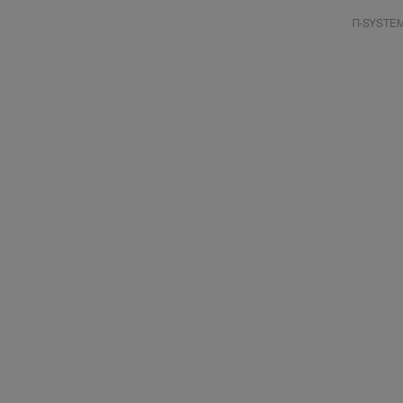
Π-SYSTE