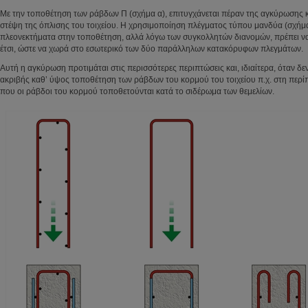
Με την τοποθέτηση των ράβδων Π (σχήμα α), επιτυγχάνεται πέραν της αγκύρωσης κ
στέψη της όπλισης του τοιχείου. Η χρησιμοποίηση πλέγματος τύπου μανδύα (σχήμα 
πλεονεκτήματα στην τοποθέτηση, αλλά λόγω των συγκολλητών διανομών, πρέπει να
έτσι, ώστε να χωρά στο εσωτερικό των δύο παράλληλων κατακόρυφων πλεγμάτων.
Αυτή η αγκύρωση προτιμάται στις περισσότερες περιπτώσεις και, ιδιαίτερα, όταν δεν
ακριβής καθ’ ύψος τοποθέτηση των ράβδων του κορμού του τοιχείου π.χ. στη περ
που οι ράβδοι του κορμού τοποθετούνται κατά το σιδέρωμα των θεμελίων.