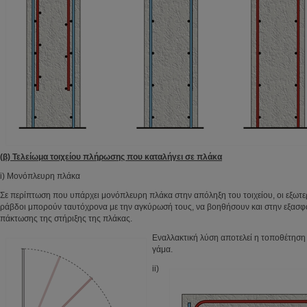
(β) Τελείωμα τοιχείου πλήρωσης που καταλήγει σε πλάκα
i) Μονόπλευρη πλάκα
Σε περίπτωση που υπάρχει μονόπλευρη πλάκα στην απόληξη του τοιχείου, οι εξωτ
ράβδοι μπορούν ταυτόχρονα με την αγκύρωσή τους, να βοηθήσουν και στην εξασφ
πάκτωσης της στήριξης της πλάκας.
Εναλλακτική λύση αποτελεί η τοποθέτησ
γάμα.
ii)